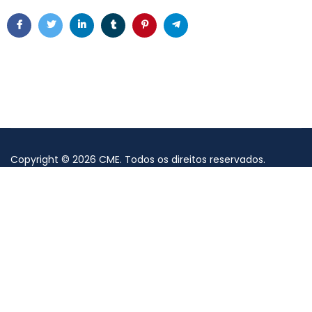
Copyright
©
2026
CME
. Todos os direitos reservados.
Política de Privacidade e de Cookies
by Myideas