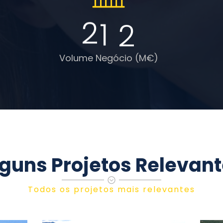
2
1
2
Volume Negócio (M€)
guns Projetos Relevan
Todos os projetos mais relevantes