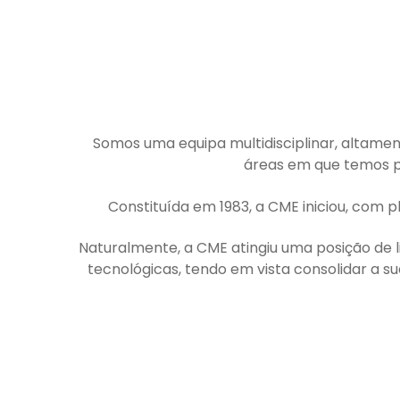
Somos uma equipa multidisciplinar, altamen
áreas em que temos pr
Constituída em 1983, a CME iniciou, com p
Naturalmente, a CME atingiu uma posição de l
tecnológicas, tendo em vista consolidar a s