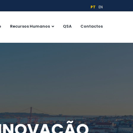
PT
EN
o
Recursos Humanos
QSA
Contactos
E INOVAÇÃO