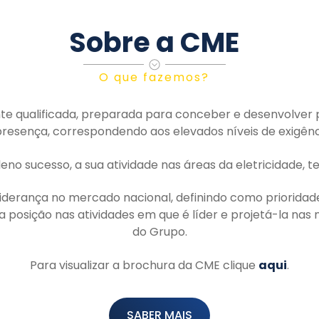
Sobre a CME
O que fazemos?
te qualificada, preparada para conceber e desenvolver 
esença, correspondendo aos elevados níveis de exigênci
leno sucesso, a sua atividade nas áreas da eletricidade,
iderança no mercado nacional, definindo como prioridade
ua posição nas atividades em que é líder e projetá-la na
do Grupo.
Para visualizar a brochura da CME clique
aqui
.
SABER MAIS