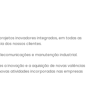
projetos inovadores integrados, em todas as
a dos nossos clientes.
 telecomunicações e manutenção industrial.
s a inovação e a aquisição de novas valências
s novas atividades incorporadas nas empresas