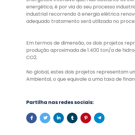
energética, é por via do seu processo industr
industrial recorrendo à energia elétrica reno
adequado tratamento será utilizada no process
Em termos de dimensão, os dois projetos re
produção aproximada de 1.400 ton/a de hidrog
CO2.
No global, estes dois projetos representam 
Ambiental, o que equivale a uma taxa de fin
Partilha nas redes sociais: