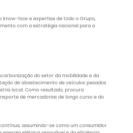
 o know-how e expertise de todo o Grupo,
amento com a estratégia nacional para a
scarbonização do setor da mobilidade e da
estação de abastecimento de veículos pesados
stria local. Como resultado, procura
ransporte de mercadorias de longo curso e do
a contínua, assumindo-se como um consumidor
 energia elétrica renovável e da eficiência