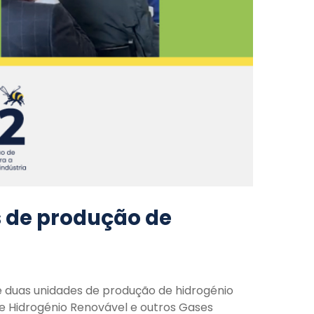
s de produção de
e duas unidades de produção de hidrogénio
de Hidrogénio Renovável e outros Gases