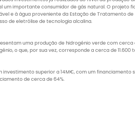
ial um importante consumidor de gás natural. O projeto f
vável e à água proveniente da Estação de Tratamento de Á
o de eletrólise de tecnologia alcalina.
presentam uma produção de hidrogénio verde com cerca 
énio, o que, por sua vez, corresponde a cerca de 11.600 
um investimento superior a 14M€, com um financiamento s
anciamento de cerca de 64%.