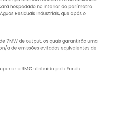
icará hospedado no interior do perímetro
guas Residuais Industriais, que após o
de 7MW de output, os quais garantirão uma
ton/a de emissões evitadas equivalentes de
uperior a 9M€ atribuído pelo Fundo