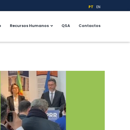
PT
EN
o
Recursos Humanos
QSA
Contactos