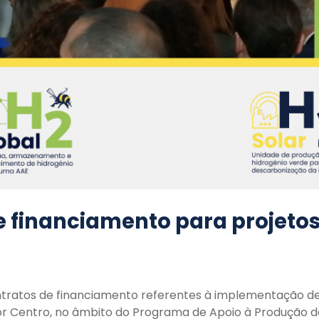
e financiamento para projeto
contratos de financiamento referentes à implementação d
rior Centro, no âmbito do Programa de Apoio à Produção 