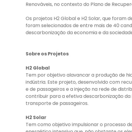
Renováveis, no contexto do Plano de Recupera
Os projetos H2 Global e H2 Solar, que foram 
foram selecionados de entre mais de 40 cand
descarbonização da economia e da sociedade
Sobre os Projetos
H2 Global
Tem por objetivo alavancar a produção de hi
indústria. Este projeto, desenvolvido com r
e de passageiros e a injeção na rede de distr
contribuir para a efetiva descarbonização da
transporte de passageiros.
H2 Solar
Tem como objetivo impulsionar o processo d
energético intensivo que, não obstante os ele