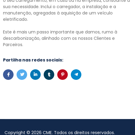
o seu carregamento, em casa ou na empresa, consoante a
sua necessidade. Inclui o carregador, a instalação e a
manutenção, agregadas à aquisição de um veículo
eletrificado.
Este é mais um passo importante que damos, rumo à
descarbonização, alinhado com os nossos Clientes e
Parceiros.
Partilha nas redes sociais:
Copyright
©
2026
CME
. Todos os direitos reservados.