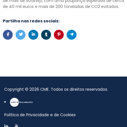
de mais de 500kWp, com uma poupança esperada de cerca
de 40 mil euros e mais de 200 toneladas de CO2 evitados.
Partilha nas redes sociais:
Copyright
©
2026
CME
. Todos os direitos reservados.
Política de Privacidade e de Cookies