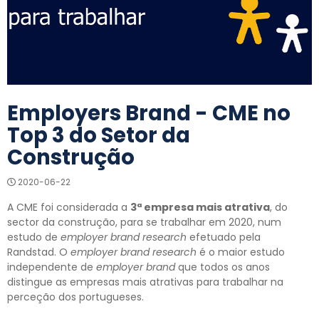
Employers Brand - CME no
Top 3 do Setor da
Construção
2020-06-22
A CME foi considerada a
3ª empresa mais atrativa
, do
sector da construção, para se trabalhar em 2020, num
estudo de
employer brand research
efetuado pela
Randstad. O
employer brand research
é o maior estudo
independente de
employer brand
que todos os anos
distingue as empresas mais atrativas para trabalhar na
perceção dos portugueses.