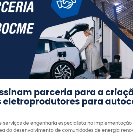
ssinam parceria para a criaç
s eletroprodutores para aut
serviços de engenharia especialista na implementação de
ea do desenvolvimento de comunidades de energia renov