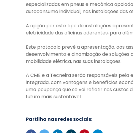
especializadas em pneus e mecânica apoiada
autoconsumo individual, nas instalações das of
A opção por este tipo de instalações apresen
eletricidade das oficinas aderentes, para alé
Este protocolo prevê a apresentação, aos as
desenvolvimento e dinamização de soluções d
mobilidade elétrica, nas suas instalações.
A CME e a Tecneira serão responsáveis pela
integrada, com vantagens e benefícios econó
uma poupança que se vai refletir nos custos
futuro mais sustentável.
Partilha nas redes sociais: