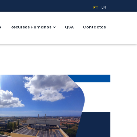
PT
EN
o
Recursos Humanos
QSA
Contactos