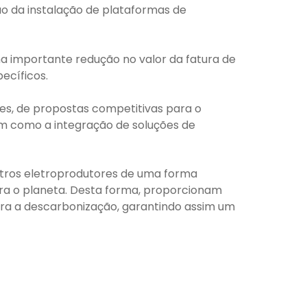
o da instalação de plataformas de
ma importante redução no valor da fatura de
ecíficos.
es, de propostas competitivas para o
em como a integração de soluções de
ntros eletroprodutores de uma forma
ra o planeta. Desta forma, proporcionam
ara a descarbonização, garantindo assim um