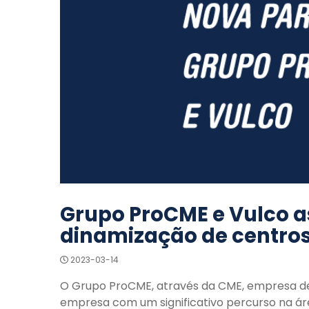
Grupo ProCME e Vulco a
dinamização de centro
2023-03-14
O Grupo ProCME, através da CME, empresa de 
empresa com um significativo percurso na ár