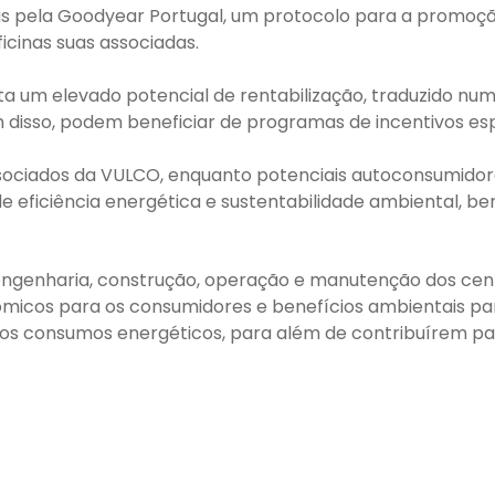
s pela Goodyear Portugal, um protocolo para a promoçã
icinas suas associadas.
ta um elevado potencial de rentabilização, traduzido nu
m disso, podem beneficiar de programas de incentivos esp
sociados da VULCO, enquanto potenciais autoconsumidor
e eficiência energética e sustentabilidade ambiental, b
 engenharia, construção, operação e manutenção dos ce
micos para os consumidores e benefícios ambientais pa
 dos consumos energéticos, para além de contribuírem p