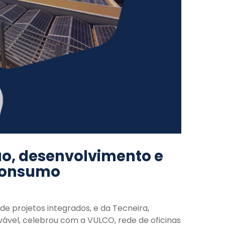
ão, desenvolvimento e
oconsumo
 projetos integrados, e da Tecneira,
ável, celebrou com a VULCO, rede de oficinas