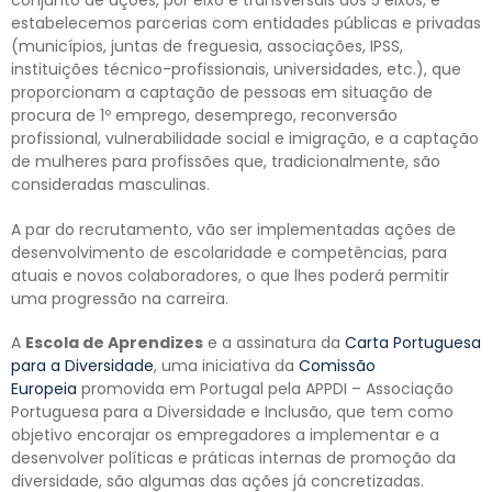
conjunto de ações, por eixo e transversais aos 5 eixos, e
estabelecemos parcerias com entidades públicas e privadas
(municípios, juntas de freguesia, associações, IPSS,
instituições técnico-profissionais, universidades, etc.), que
proporcionam a captação de pessoas em situação de
procura de 1º emprego, desemprego, reconversão
profissional, vulnerabilidade social e imigração, e a captação
de mulheres para profissões que, tradicionalmente, são
consideradas masculinas.
A par do recrutamento, vão ser implementadas ações de
desenvolvimento de escolaridade e competências, para
atuais e novos colaboradores, o que lhes poderá permitir
uma progressão na carreira.
A
Escola de Aprendizes
e a assinatura da
Carta Portuguesa
para a Diversidade
, uma iniciativa da
Comissão
Europeia
promovida em Portugal pela APPDI – Associação
Portuguesa para a Diversidade e Inclusão, que tem como
objetivo encorajar os empregadores a implementar e a
desenvolver políticas e práticas internas de promoção da
diversidade, são algumas das ações já concretizadas.