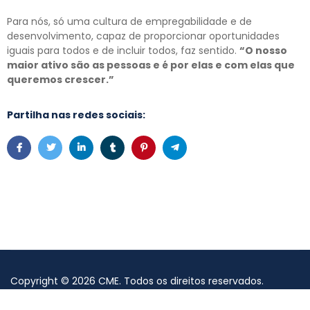
Para nós, só uma cultura de empregabilidade e de
desenvolvimento, capaz de proporcionar oportunidades
iguais para todos e de incluir todos, faz sentido.
“O nosso
maior ativo são as pessoas e é por elas e com elas que
queremos crescer.”
Partilha nas redes sociais:
Copyright
©
2026
CME
. Todos os direitos reservados.