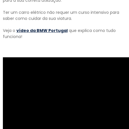
para a sua correta utilização.
Ter um carro elétrico não requer um curso intensivo para
saber como cuidar da sua viatura.
Veja o
vídeo da BMW Portugal
que explica como tudo
funciona!