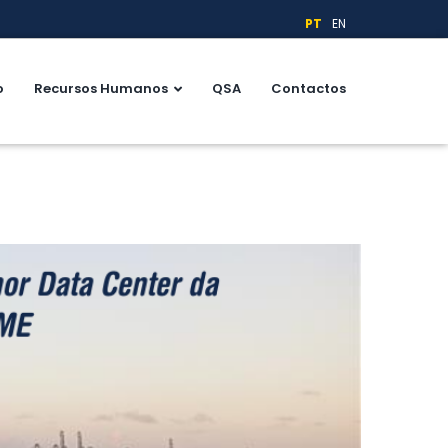
PT
EN
o
Recursos Humanos
QSA
Contactos