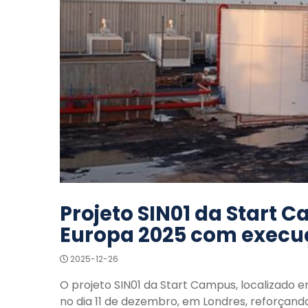
Projeto SIN01 da Start 
Europa 2025 com execu
2025-12-26
O projeto SIN01 da Start Campus, localizado e
no dia 11 de dezembro, em Londres, reforça