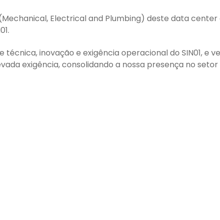
(Mechanical, Electrical and Plumbing) deste data center
01.
técnica, inovação e exigência operacional do SIN01, e
vada exigência, consolidando a nossa presença no setor