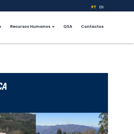
PT
EN
o
Recursos Humanos
QSA
Contactos