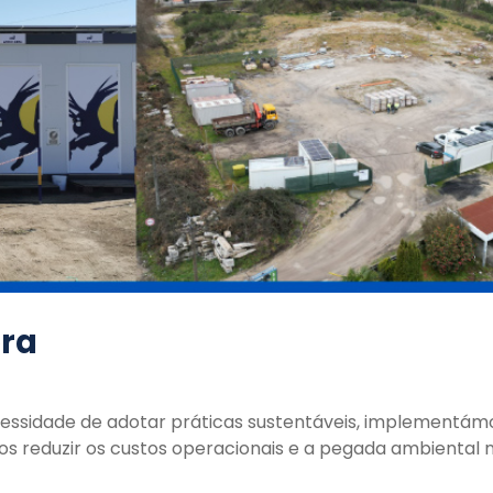
bra
ssidade de adotar práticas sustentáveis, implementámos
os reduzir os custos operacionais e a pegada ambiental n