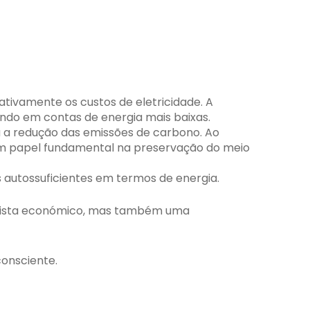
ativamente os custos de eletricidade. A
tando em contas de energia mais baixas.
ra a redução das emissões de carbono. Ao
um papel fundamental na preservação do meio
s autossuficientes em termos de energia.
e vista económico, mas também uma
consciente.