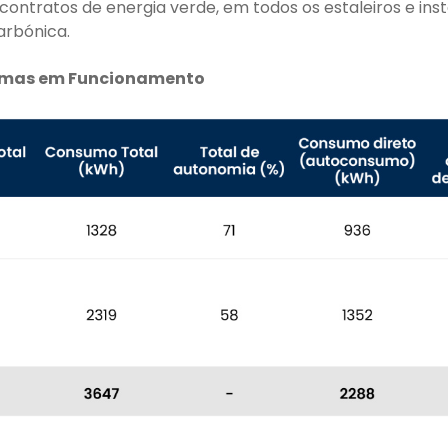
ontratos de energia verde, em todos os estaleiros e in
arbónica.
stemas em Funcionamento